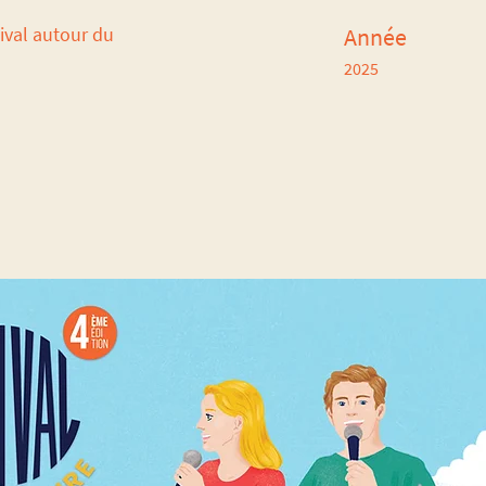
tival autour du
Année
2025