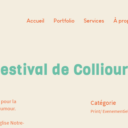
Accueil
Portfolio
Services
À pro
estival de Colliou
 pour la
Catégorie
humour.
Print/ Evenementiel
lise Notre-