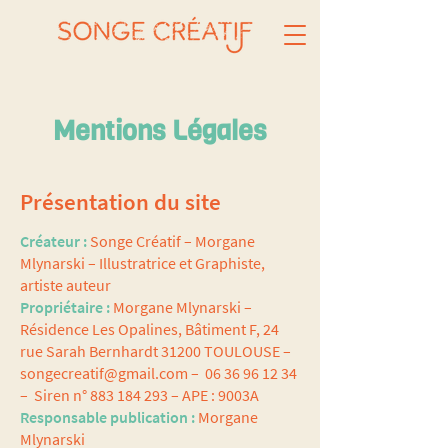
Mentions Légales
Présentation du site
Créateur :
Songe Créatif – Morgane
Mlynarski – Illustratrice et Graphiste,
artiste auteur
Propriétaire :
Morgane Mlynarski –
Résidence Les Opalines, Bâtiment F, 24
rue Sarah Bernhardt 31200 TOULOUSE –
songecreatif@gmail.com
–
06 36 96 12 34
– Siren n°
883 184 293
– APE : 9003A
Responsable publication :
Morgane
Mlynarski