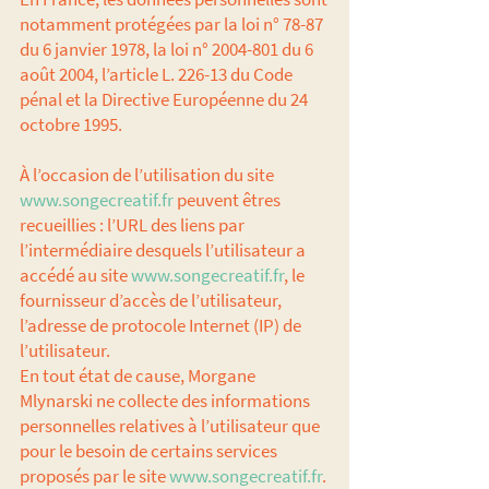
notamment protégées par la loi n° 78-87
du 6 janvier 1978, la loi n°
2004-801
du 6
août 2004, l’article L. 226-13 du Code
pénal et la Directive Européenne du 24
octobre 1995.
À l’occasion de l’utilisation du site
www.songecreatif.fr
peuvent êtres
recueillies : l’URL des liens par
l’intermédiaire desquels l’utilisateur a
accédé au site
www.songecreatif.fr
, le
fournisseur d’accès de l’utilisateur,
l’adresse de protocole Internet (IP) de
l’utilisateur.
En tout état de cause, Morgane
Mlynarski ne collecte des informations
personnelles relatives à l’utilisateur que
pour le besoin de certains services
proposés par le site
www.songecreatif.fr
.