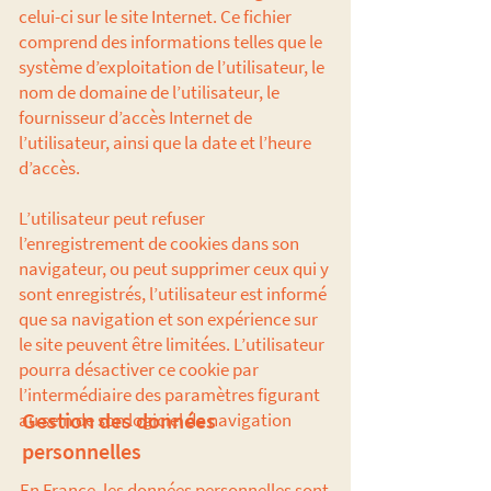
celui-ci sur le site Internet. Ce fichier
comprend des informations telles que le
système d’exploitation de l’utilisateur, le
nom de domaine de l’utilisateur, le
fournisseur d’accès Internet de
l’utilisateur, ainsi que la date et l’heure
d’accès.
L’utilisateur peut refuser
l’enregistrement de cookies dans son
navigateur, ou peut supprimer ceux qui y
sont enregistrés, l’utilisateur est informé
que sa navigation et son expérience sur
le site peuvent être limitées. L’utilisateur
pourra désactiver ce cookie par
l’intermédiaire des paramètres figurant
Gestion des données
au sein de son logiciel de navigation
personnelles
En France, les données personnelles sont